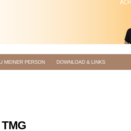
U MEINER PERSON
DOWNLOAD & LINKS
5 TMG