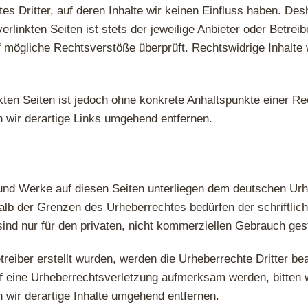
s Dritter, auf deren Inhalte wir keinen Einfluss haben. Des
linkten Seiten ist stets der jeweilige Anbieter oder Betreibe
 mögliche Rechtsverstöße überprüft. Rechtswidrige Inhalte 
nkten Seiten ist jedoch ohne konkrete Anhaltspunkte einer R
wir derartige Links umgehend entfernen.
e und Werke auf diesen Seiten unterliegen dem deutschen Urhe
alb der Grenzen des Urheberrechtes bedürfen der schriftli
ind nur für den privaten, nicht kommerziellen Gebrauch gest
treiber erstellt wurden, werden die Urheberrechte Dritter be
uf eine Urheberrechtsverletzung aufmerksam werden, bitten 
wir derartige Inhalte umgehend entfernen.