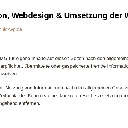
on, Webdesign & Umsetzung der W
phic-wp.de
MG für eigene Inhalte auf diesen Seiten nach den allgemein
verpflichtet, übermittelte oder gespeicherte fremde Inform
inweisen.
der Nutzung von Informationen nach den allgemeinen Gesetze
 Zeitpunkt der Kenntnis einer konkreten Rechtsverletzung 
mgehend entfernen.