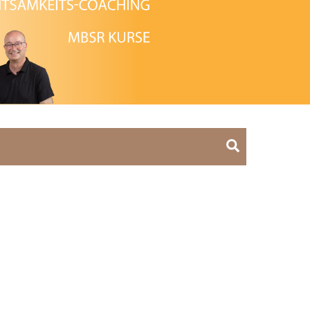
Search