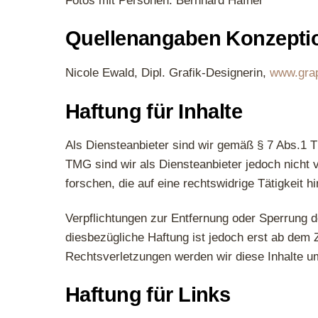
Fotos mit Personen: Bernhard Häfner
Quellenangaben Konzepti
Nicole Ewald, Dipl. Grafik-Designerin,
www.gra
Haftung für Inhalte
Als Diensteanbieter sind wir gemäß § 7 Abs.1 T
TMG sind wir als Diensteanbieter jedoch nicht 
forschen, die auf eine rechtswidrige Tätigkeit h
Verpflichtungen zur Entfernung oder Sperrung 
diesbezügliche Haftung ist jedoch erst ab dem
Rechtsverletzungen werden wir diese Inhalte u
Haftung für Links