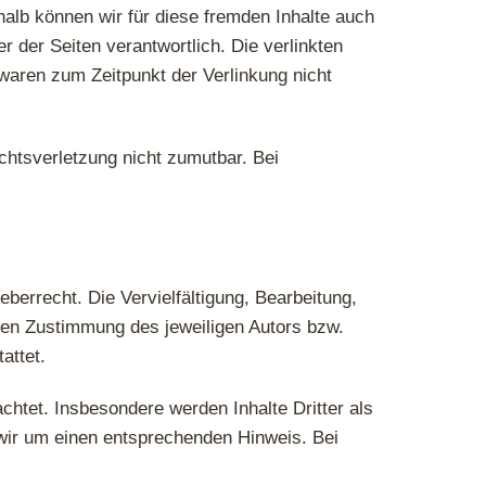
halb können wir für diese fremden Inhalte auch
r der Seiten verantwortlich. Die verlinkten
waren zum Zeitpunkt der Verlinkung nicht
echtsverletzung nicht zumutbar. Bei
berrecht. Die Vervielfältigung, Bearbeitung,
chen Zustimmung des jeweiligen Autors bzw.
attet.
achtet. Insbesondere werden Inhalte Dritter als
wir um einen entsprechenden Hinweis. Bei