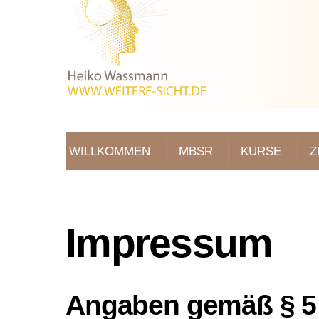
Skip
to
content
WILLKOMMEN
MBSR
KURSE
Z
Impressum
Angaben gemäß § 